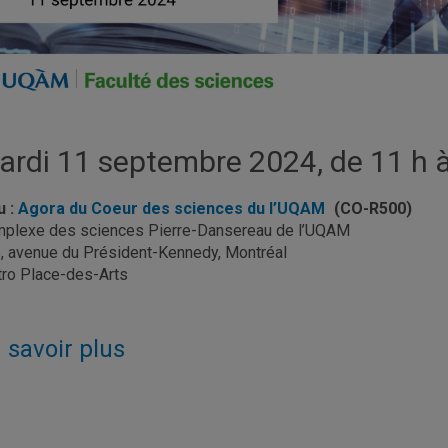
ardi 11 septembre 2024, de 11 h à
u :
Agora du Coeur des sciences du l’UQAM
(CO-R500)
plexe des sciences Pierre-Dansereau de l’UQAM
, avenue du Président-Kennedy, Montréal
ro Place-des-Arts
 savoir plus