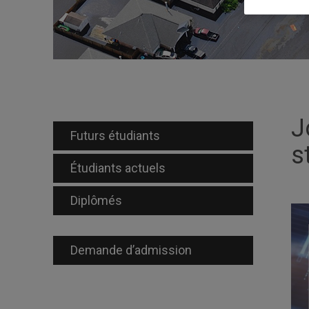
J
Futurs étudiants
s
Étudiants actuels
Diplômés
Demande d’admission