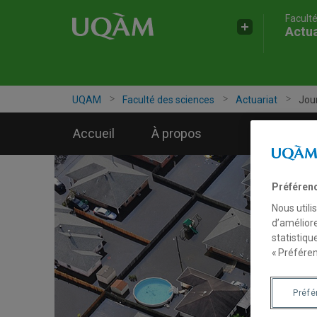
Facult
Accéder
Accéder
Accéder
Actua
à
au
à
la
menu
la
recherche
pricipal
zone
centrale
UQAM
Faculté des sciences
Actuariat
Jour
Accueil
À propos
Programme
Préféren
Nous utili
d’améliore
statistiqu
« Préféren
Préf